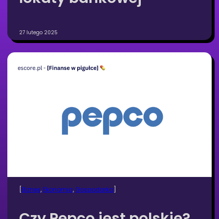
27 lutego 2025
[
Biznes
, 
Ekonomia
, 
Gospodarka
]
Czy Pepco jest polskie?