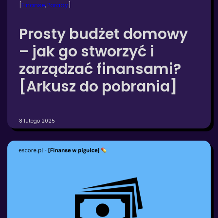
[
Finanse
, 
Porady
]
Prosty budżet domowy
– jak go stworzyć i
zarządzać finansami?
[Arkusz do pobrania]
8 lutego 2025