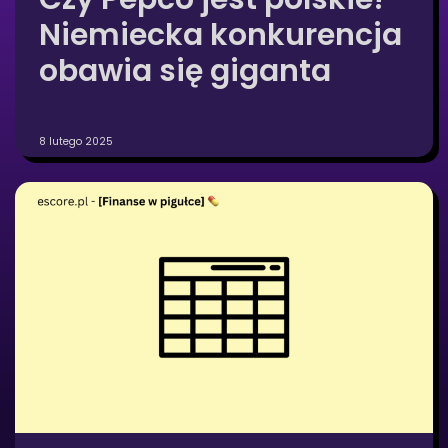
Niemiecka konkurencja
obawia się giganta
8 lutego 2025