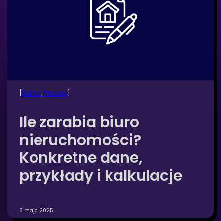
[
Biznes
, 
Finanse
]
Ile zarabia biuro
nieruchomości?
Konkretne dane,
przykłady i kalkulacje
8 maja 2025