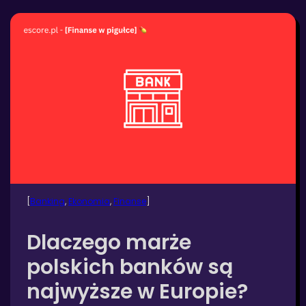
[
Banking
, 
Ekonomia
, 
Finanse
]
Dlaczego marże
polskich banków są
najwyższe w Europie?