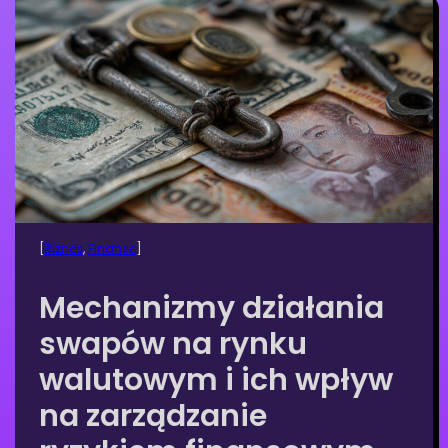
[
Biznes
, 
Finanse
]
Mechanizmy działania
swapów na rynku
walutowym i ich wpływ
na zarządzanie