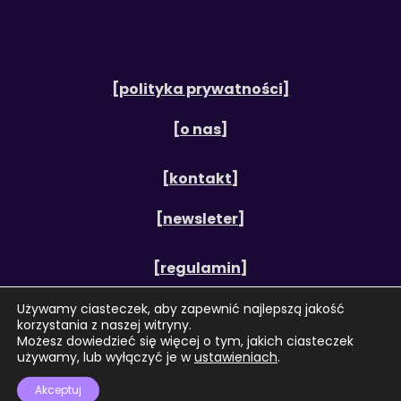
[polityka prywatności]
[o nas]
[kontakt]
[newsleter]
[regulamin]
[cookies]
Używamy ciasteczek, aby zapewnić najlepszą jakość
korzystania z naszej witryny.
Możesz dowiedzieć się więcej o tym, jakich ciasteczek
używamy, lub wyłączyć je w
ustawieniach
.
Akceptuj