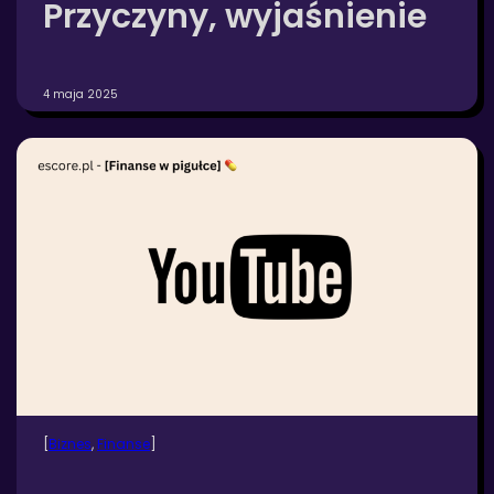
Przyczyny, wyjaśnienie
4 maja 2025
[
Biznes
, 
Finanse
]