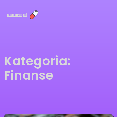
escore.pl
Kategoria:
Finanse