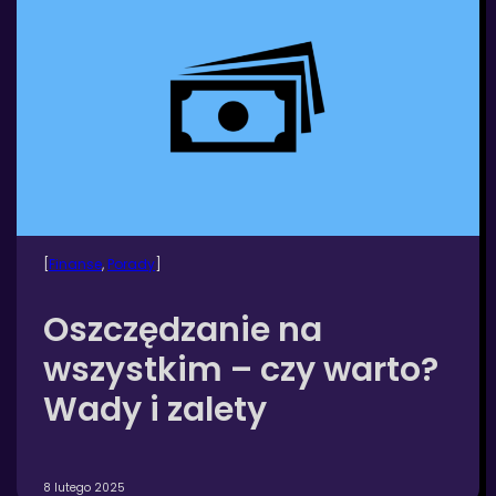
[
Finanse
, 
Porady
]
Oszczędzanie na
wszystkim – czy warto?
Wady i zalety
8 lutego 2025