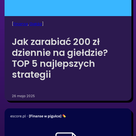
[
Finanse
, 
Giełda
]
Jak zarabiać 200 zł
dziennie na giełdzie?
TOP 5 najlepszych
strategii
26 maja 2025