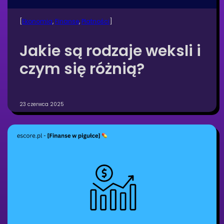
[
Ekonomia
, 
Finanse
, 
Płatności
]
Jakie są rodzaje weksli i
czym się różnią?
23 czerwca 2025