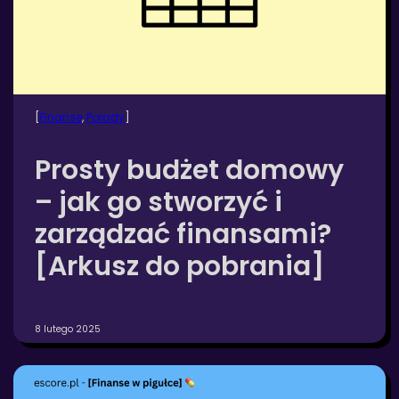
[
Finanse
, 
Porady
]
Prosty budżet domowy
– jak go stworzyć i
zarządzać finansami?
[Arkusz do pobrania]
8 lutego 2025