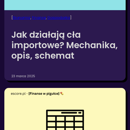
[
Ekonomia
, 
Finanse
, 
Gospodarka
]
Jak działają cła
importowe? Mechanika,
opis, schemat
23 marca 2025