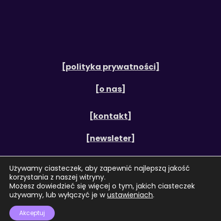
[polityka prywatności]
[o nas]
[kontakt]
[newsleter]
[regulamin]
Używamy ciasteczek, aby zapewnić najlepszą jakość
korzystania z naszej witryny.
Możesz dowiedzieć się więcej o tym, jakich ciasteczek
[cookies]
używamy, lub wyłączyć je w
ustawieniach
.
Akceptuj