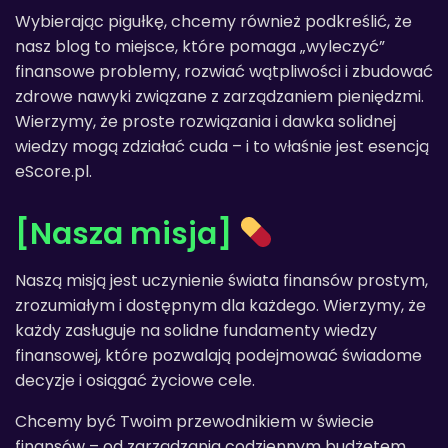
Wybierając pigułkę, chcemy również podkreślić, że
nasz blog to miejsce, które pomaga „wyleczyć”
finansowe problemy, rozwiać wątpliwości i zbudować
zdrowe nawyki związane z zarządzaniem pieniędzmi.
Wierzymy, że proste rozwiązania i dawka solidnej
wiedzy mogą zdziałać cuda – i to właśnie jest esencją
eScore.pl.
[Nasza misja]
Naszą misją jest uczynienie świata finansów prostym,
zrozumiałym i dostępnym dla każdego. Wierzymy, że
każdy zasługuje na solidne fundamenty wiedzy
finansowej, które pozwalają podejmować świadome
decyzje i osiągać życiowe cele.
Chcemy być Twoim przewodnikiem w świecie
finansów – od zarządzania codziennym budżetem,