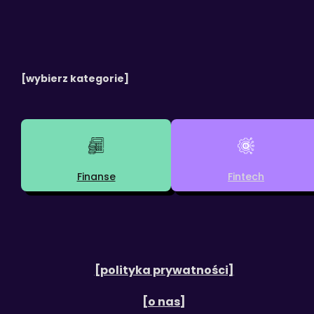
[wybierz kategorie]
Finanse
Fintech
[polityka prywatności]
[o nas]