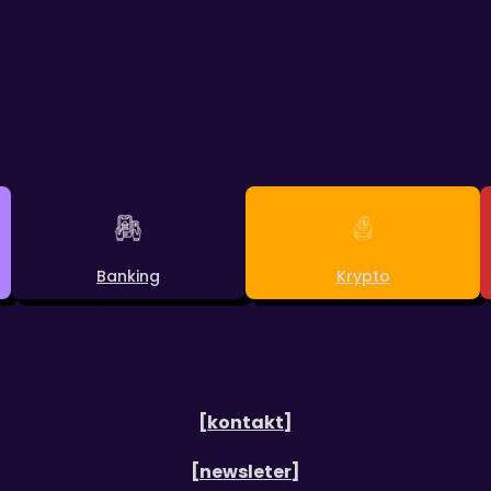
Banking
Krypto
[kontakt]
[newsleter]