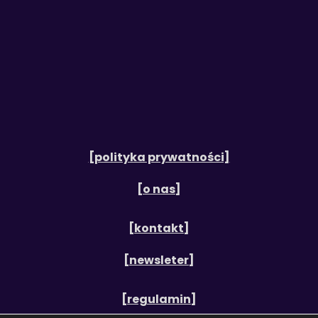
[polityka prywatności]
[o nas]
[kontakt]
[newsleter]
[regulamin]