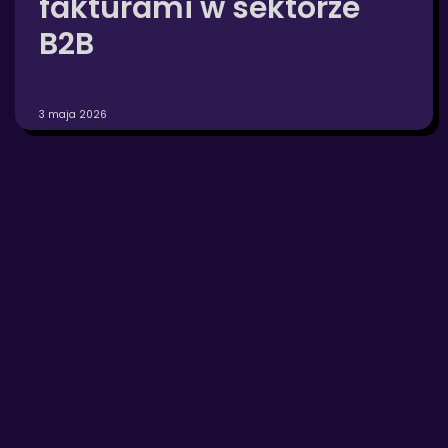
fakturami w sektorze
B2B
3 maja 2026