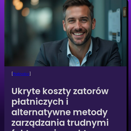
[
Płatności
]
Ukryte koszty zatorów
płatniczych i
alternatywne metody
zarządzania trudnymi