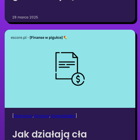
28 marca 2025
[
Ekonomia
, 
Finanse
, 
Gospodarka
]
Jak działają cła