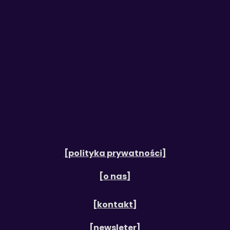
[polityka prywatności]
[o nas]
[kontakt]
[newsleter]