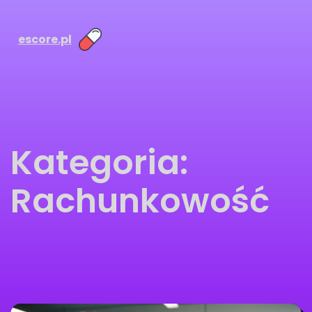
escore.pl
Kategoria:
Rachunkowość