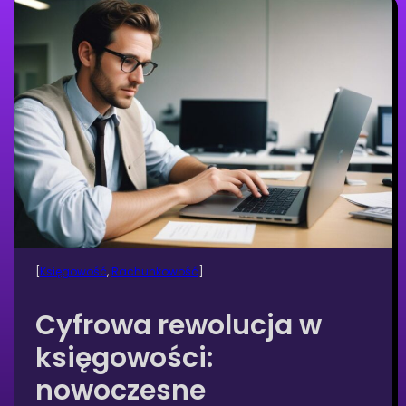
[
Księgowość
, 
Rachunkowość
]
Cyfrowa rewolucja w
księgowości:
nowoczesne