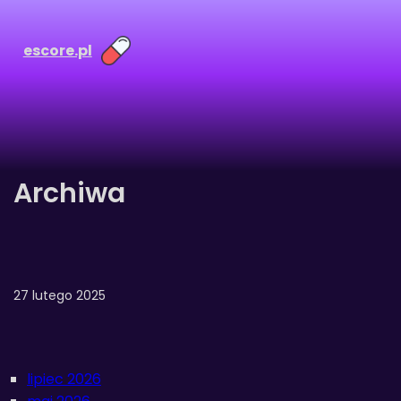
Przejdź
do
escore.pl
treści
Archiwa
27 lutego 2025
lipiec 2026